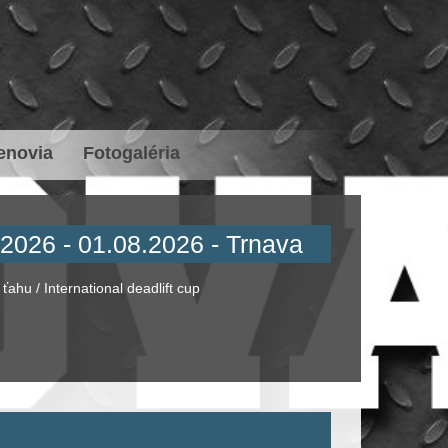
enovia
Fotogaléria
026 - 01.08.2026 - Trnava
hu / International deadlift cup