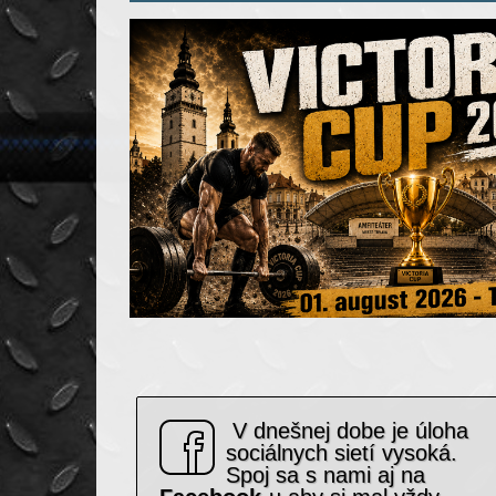
V dnešnej dobe je úloha
sociálnych sietí vysoká.
Spoj sa s nami aj na