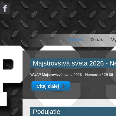
Domov
O nás
V
Majstrovstvá
sveta 2026 - 
WUAP Majstrovstvá sveta 2026 - Nemecko / 29.09 -
Čitaj ďalej
Podujatie