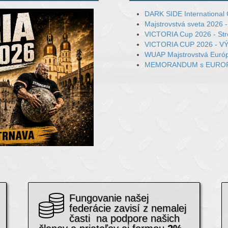
DARK SIDE International 
Majstrovstvá sveta 2026 
VICTORIA Cup 2026 - Str
VICTORIA CUP 2026 - 
WUAP Majstrovstvá Európ
MEMORANDUM s EUROPE
Fungovanie našej
federácie zavisí z nemalej
časti na podpore našich