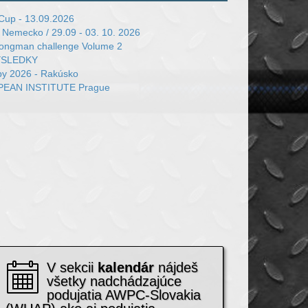
Cup - 13.09.2026
- Nemecko / 29.09 - 03. 10. 2026
ongman challenge Volume 2
VÝSLEDKY
y 2026 - Rakúsko
AN INSTITUTE Prague
V sekcii
kalendár
nájdeš
všetky nadchádzajúce
podujatia AWPC-Slovakia