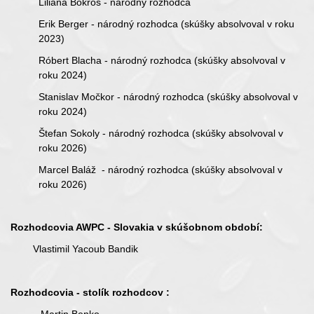
Liliana Bokroš
- národný rozhodca
Erik Berger
- národný rozhodca
(skúšky absolvoval v roku
2023)
Róbert Blacha
- národný rozhodca
(skúšky absolvoval v
roku 2024)
Stanislav Močkor - národný rozhodca
(skúšky absolvoval v
roku 2024)
Štefan Sokoly
- národný rozhodca
(skúšky absolvoval v
roku 2026)
Marcel Baláž
- národný rozhodca
(skúšky absolvoval v
roku 2026)
Rozhodcovia AWPC - Slovakia v skúšobnom období:
Vlastimil Yacoub Bandik
Rozhodcovia - stolík rozhodcov :