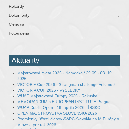
Rekordy
Dokumenty
Členovia
Fotogaléria
Aktuality
Majstrovstvá sveta 2026 - Nemecko / 29.09 - 03. 10.
2026
VICTORIA Cup 2026 - Strongman challenge Volume 2
VICTORIA CUP 2026 - VÝSLEDKY
WUAP Majstrovstvá Európy 2026 - Rakúsko
MEMORANDUM s EUROPEAN INSTITUTE Prague
WUAP Dublin Open - 18. apríla 2026 - ÍRSKO
OPEN MAJSTROVSTVÁ SLOVENSKA 2026
Podmienky účasti členov AWPC-Slovakia na M Európy a
M sveta pre rok 2026