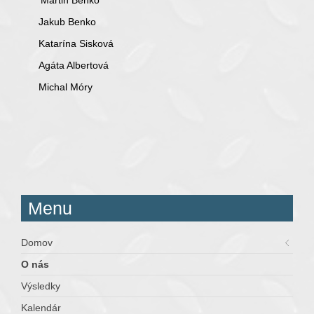
Martin Benko
Jakub Benko
Katarína Sisková
Agáta Albertová
Michal Móry
Menu
Domov
O nás
Výsledky
Kalendár