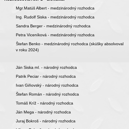
Mgr.Matúš Albert - medzinárodný rozhodca
Ing. Rudolf Siska - medzinárodný rozhodca
Sandra Berger - medzinárodný rozhodca
Petra Viceníková - medzinárodný rozhodca
Štefan Benko - medzinárodný rozhodca (skúšky absolvoval
v roku 2024)
Ján Siska ml. - národný rozhodca
Patrik Peciar - národný rozhodca
Ivan Giňovský - národný rozhodca
Štefan Román - národný rozhodca
Tomáš Kríž - národný rozhodca
Ján Mega - národný rozhodca
Juraj Bokroš
- národný rozhodca