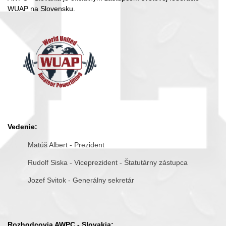
WUAP na Slovensku.
Vedenie:
Matúš Albert - Prezident
Rudolf Siska - Viceprezident - Štatutárny zástupca
Jozef Svitok - Generálny sekretár
Rozhodcovia AWPC - Slovakia: