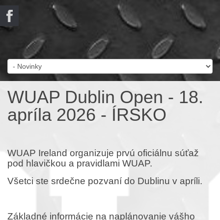
WUAP Dublin Open - 18.
apríla 2026 - ÍRSKO
WUAP Ireland organizuje prvú oficiálnu súťaž
pod hlavičkou a pravidlami WUAP.
Všetci ste srdečne pozvaní do Dublinu v apríli.
Základné informácie na naplánovanie vášho