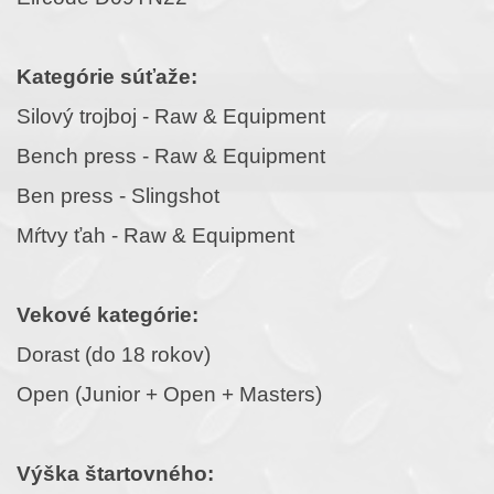
Kategórie súťaže:
Silový trojboj - Raw & Equipment
Bench press - Raw & Equipment
Ben press - Slingshot
Mŕtvy ťah - Raw & Equipment
Vekové kategórie:
Dorast (do 18 rokov)
Open (Junior + Open + Masters)
Výška štartovného: