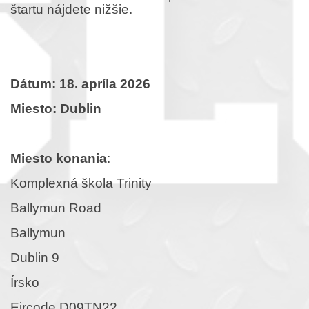
štartu nájdete nižšie.
Dátum: 18. apríla 2026
Miesto: Dublin
Miesto konania
:
Komplexná škola Trinity
Ballymun Road
Ballymun
Dublin 9
Írsko
Eircode D09TN22