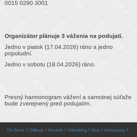
0015 0290 3001
Organizátor plánuje 3 váženia na podujatí.
Jedno v piatok (17.04.2026) ráno a jedno
popoludní.
Jedno v sobotu (18.04.2026) ráno.
Presný harmonogram vážení a samotnej súťaže
bude zverejnený pred podujatím.
2% Dane
Odkazy
Kontakt
Videoblog
5boj
Antidoping
.