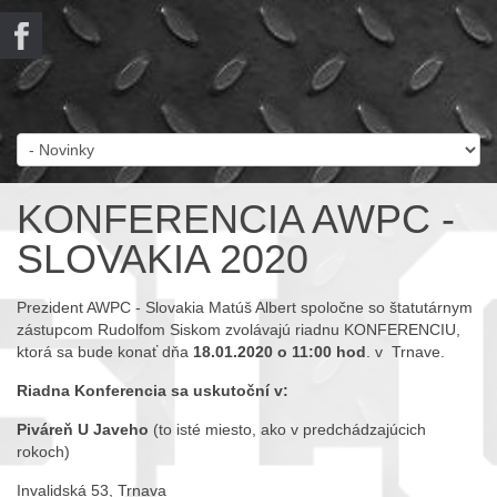
KONFERENCIA AWPC -
SLOVAKIA 2020
Prezident AWPC - Slovakia Matúš Albert spoločne so štatutárnym
zástupcom Rudolfom Siskom zvolávajú riadnu KONFERENCIU,
ktorá sa bude konať dňa
18.01.2020 o 11:00 hod
. v Trnave.
Riadna Konferencia sa uskutoční v:
Piváreň U Javeho
(to isté miesto, ako v predchádzajúcich
rokoch)
Invalidská 53, Trnava