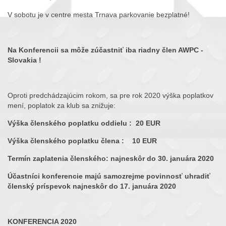
V sobotu je v centre mesta Trnava parkovanie bezplatné!
Na Konferencii sa môže zúčastniť iba riadny člen AWPC -
Slovakia !
Oproti predchádzajúcim rokom, sa pre rok 2020 výška poplatkov
mení, poplatok za klub sa znižuje:
Výška členského poplatku oddielu : 20 EUR
Výška členského poplatku člena : 10 EUR
Termín zaplatenia členského: najneskôr do 30. januára 2020
Účastníci konferencie majú samozrejme povinnosť uhradiť
členský príspevok najneskôr do 17. januára 2020
KONFERENCIA 2020