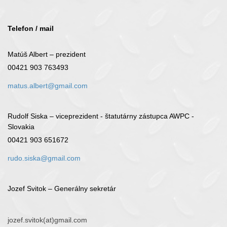
Telefon / mail
Matúš Albert – prezident
00421 903 763493
matus.albert@gmail.com
Rudolf Siska – viceprezident - štatutárny zástupca AWPC -
Slovakia
00421 903 651672
rudo.siska@gmail.com
Jozef Svitok – Generálny sekretár
jozef.svitok(at)gmail.com