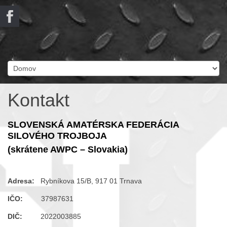
Kontakt
SLOVENSKÁ AMATÉRSKA FEDERÁCIA
SILOVÉHO TROJBOJA
(skrátene AWPC – Slovakia)
Adresa:
Rybníkova 15/B, 917 01 Trnava
IČO:
37987631
DIČ:
2022003885