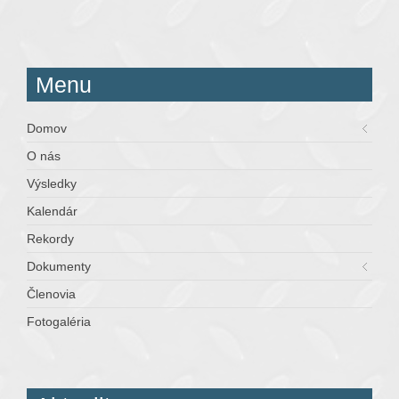
Menu
Domov
O nás
Výsledky
Kalendár
Rekordy
Dokumenty
Členovia
Fotogaléria