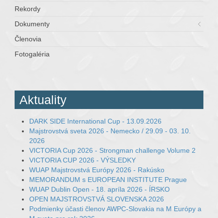
Rekordy
Dokumenty
Členovia
Fotogaléria
Aktuality
DARK SIDE International Cup - 13.09.2026
Majstrovstvá sveta 2026 - Nemecko / 29.09 - 03. 10.
2026
VICTORIA Cup 2026 - Strongman challenge Volume 2
VICTORIA CUP 2026 - VÝSLEDKY
WUAP Majstrovstvá Európy 2026 - Rakúsko
MEMORANDUM s EUROPEAN INSTITUTE Prague
WUAP Dublin Open - 18. apríla 2026 - ÍRSKO
OPEN MAJSTROVSTVÁ SLOVENSKA 2026
Podmienky účasti členov AWPC-Slovakia na M Európy a