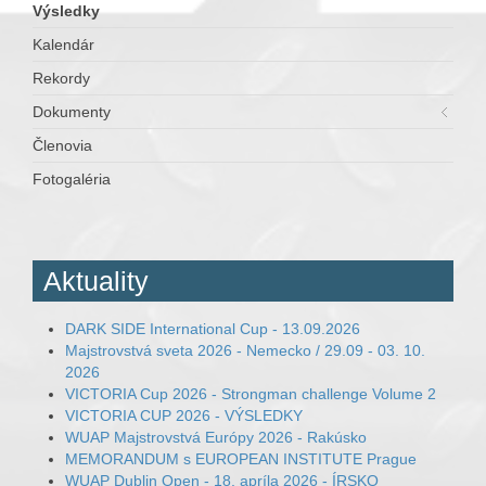
Výsledky
Kalendár
Rekordy
Dokumenty
Členovia
Fotogaléria
Aktuality
DARK SIDE International Cup - 13.09.2026
Majstrovstvá sveta 2026 - Nemecko / 29.09 - 03. 10.
2026
VICTORIA Cup 2026 - Strongman challenge Volume 2
VICTORIA CUP 2026 - VÝSLEDKY
WUAP Majstrovstvá Európy 2026 - Rakúsko
MEMORANDUM s EUROPEAN INSTITUTE Prague
WUAP Dublin Open - 18. apríla 2026 - ÍRSKO