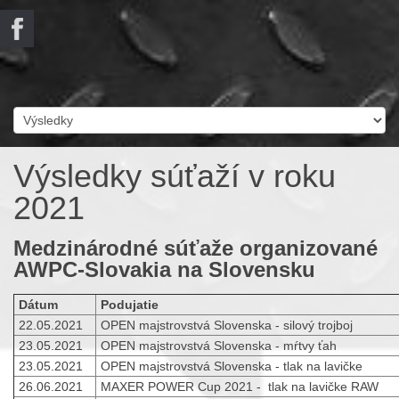
Výsledky súťaží v roku
2021
Medzinárodné súťaže organizované
AWPC-Slovakia na Slovensku
Dátum
Podujatie
22.05.2021
OPEN majstrovstvá Slovenska - silový trojboj
23.05.2021
OPEN majstrovstvá Slovenska - mŕtvy ťah
23.05.2021
OPEN majstrovstvá Slovenska - tlak na lavičke
26.06.2021
MAXER POWER Cup 2021 - tlak na lavičke RAW